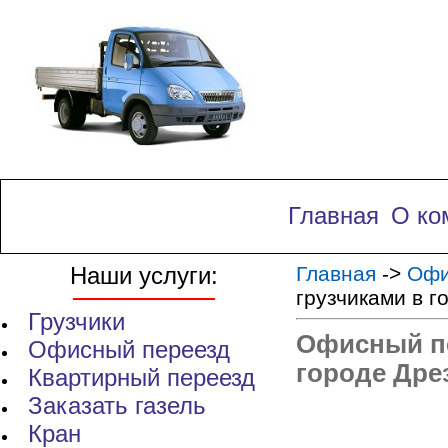
Главная
О ко
Наши услуги:
Главная
->
Офи
грузчиками в г
Грузчики
Офисный пе
Офисный переезд
городе Дре
Квартирный переезд
Заказать газель
Кран