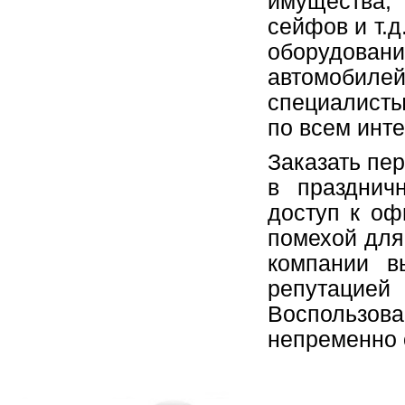
имущества,
сейфов и т.
оборудов
автомобилей
специалисты
по всем инт
Заказать пе
в празднич
доступ к оф
помехой для
компании в
репутацией
Воспользов
непременно 