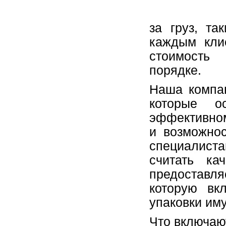
за груз, та
каждым кли
стоимость 
порядке.
Наша компан
которые о
эффективно
и возможно
специалист
считать ка
предоставля
которую вк
упаковки им
Что включаю