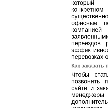
которы
конкретном
существенно
офисные п
компанией
заявленны
переездов 
эффективн
перевозках о
Как заказать 
Чтобы стат
позвонить 
сайте и зак
менеджеры 
дополнител